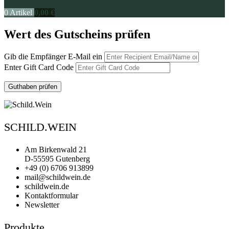
0
Artikel
0,00
€
Wert des Gutscheins prüfen
Gib die Empfänger E-Mail ein
Enter Gift Card Code
SCHILD.WEIN
Am Birkenwald 21
D-55595 Gutenberg
+49 (0) 6706 913899
mail@schildwein.de
schildwein.de
Kontaktformular
Newsletter
Produkte