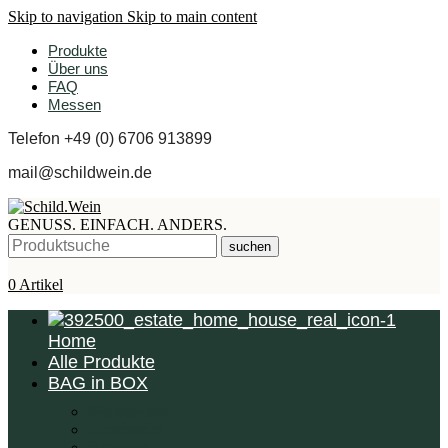
Skip to navigation
Skip to main content
Produkte
Über uns
FAQ
Messen
Telefon +49 (0) 6706 913899
mail@schildwein.de
GENUSS. EINFACH. ANDERS.
suchen
0
Artikel
Home
Alle Produkte
BAG in BOX
Weisswein
Roséwein
Rotwein